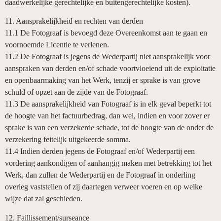
daadwerkelijke gerechtelijke en buitengerechtelijke kosten).
11. Aansprakelijkheid en rechten van derden
11.1 De Fotograaf is bevoegd deze Overeenkomst aan te gaan en
voornoemde Licentie te verlenen.
11.2 De Fotograaf is jegens de Wederpartij niet aansprakelijk voor
aanspraken van derden en/of schade voortvloeiend uit de exploitatie
en openbaarmaking van het Werk, tenzij er sprake is van grove
schuld of opzet aan de zijde van de Fotograaf.
11.3 De aansprakelijkheid van Fotograaf is in elk geval beperkt tot
de hoogte van het factuurbedrag, dan wel, indien en voor zover er
sprake is van een verzekerde schade, tot de hoogte van de onder de
verzekering feitelijk uitgekeerde somma.
11.4 Indien derden jegens de Fotograaf en/of Wederpartij een
vordering aankondigen of aanhangig maken met betrekking tot het
Werk, dan zullen de Wederpartij en de Fotograaf in onderling
overleg vaststellen of zij daartegen verweer voeren en op welke
wijze dat zal geschieden.
12. Faillissement/surseance