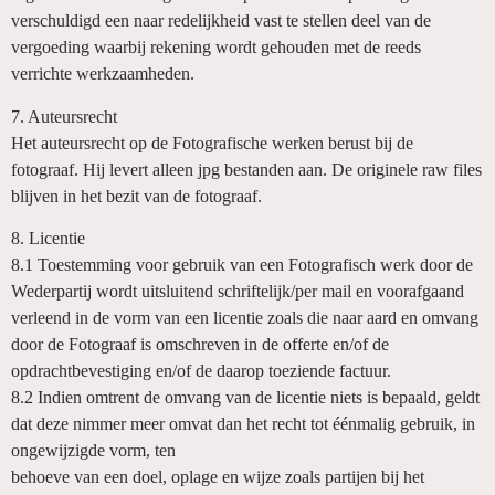
verschuldigd een naar redelijkheid vast te stellen deel van de
vergoeding waarbij rekening wordt gehouden met de reeds
verrichte werkzaamheden.
7. Auteursrecht
Het auteursrecht op de Fotografische werken berust bij de
fotograaf. Hij levert alleen jpg bestanden aan. De originele raw files
blijven in het bezit van de fotograaf.
8. Licentie
8.1 Toestemming voor gebruik van een Fotografisch werk door de
Wederpartij wordt uitsluitend schriftelijk/per mail en voorafgaand
verleend in de vorm van een licentie zoals die naar aard en omvang
door de Fotograaf is omschreven in de offerte en/of de
opdrachtbevestiging en/of de daarop toeziende factuur.
8.2 Indien omtrent de omvang van de licentie niets is bepaald, geldt
dat deze nimmer meer omvat dan het recht tot éénmalig gebruik, in
ongewijzigde vorm, ten
behoeve van een doel, oplage en wijze zoals partijen bij het