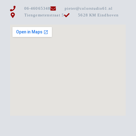
06-46065348
pieter@colorstudio61.nl
Tiengemetenstraat 5
5628 KM Eindhoven