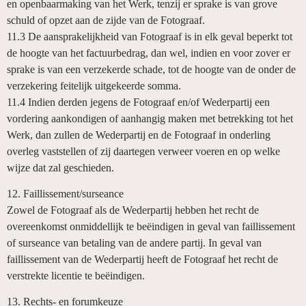
en openbaarmaking van het Werk, tenzij er sprake is van grove
schuld of opzet aan de zijde van de Fotograaf.
11.3 De aansprakelijkheid van Fotograaf is in elk geval beperkt tot
de hoogte van het factuurbedrag, dan wel, indien en voor zover er
sprake is van een verzekerde schade, tot de hoogte van de onder de
verzekering feitelijk uitgekeerde somma.
11.4 Indien derden jegens de Fotograaf en/of Wederpartij een
vordering aankondigen of aanhangig maken met betrekking tot het
Werk, dan zullen de Wederpartij en de Fotograaf in onderling
overleg vaststellen of zij daartegen verweer voeren en op welke
wijze dat zal geschieden.
12. Faillissement/surseance
Zowel de Fotograaf als de Wederpartij hebben het recht de
overeenkomst onmiddellijk te beëindigen in geval van faillissement
of surseance van betaling van de andere partij. In geval van
faillissement van de Wederpartij heeft de Fotograaf het recht de
verstrekte licentie te beëindigen.
13. Rechts- en forumkeuze