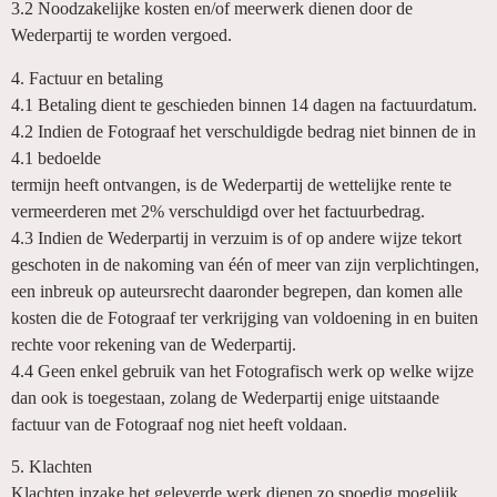
3.2 Noodzakelijke kosten en/of meerwerk dienen door de
Wederpartij te worden vergoed.
4. Factuur en betaling
4.1 Betaling dient te geschieden binnen 14 dagen na factuurdatum.
4.2 Indien de Fotograaf het verschuldigde bedrag niet binnen de in
4.1 bedoelde
termijn heeft ontvangen, is de Wederpartij de wettelijke rente te
vermeerderen met 2% verschuldigd over het factuurbedrag.
4.3 Indien de Wederpartij in verzuim is of op andere wijze tekort
geschoten in de nakoming van één of meer van zijn verplichtingen,
een inbreuk op auteursrecht daaronder begrepen, dan komen alle
kosten die de Fotograaf ter verkrijging van voldoening in en buiten
rechte voor rekening van de Wederpartij.
4.4 Geen enkel gebruik van het Fotografisch werk op welke wijze
dan ook is toegestaan, zolang de Wederpartij enige uitstaande
factuur van de Fotograaf nog niet heeft voldaan.
5. Klachten
Klachten inzake het geleverde werk dienen zo spoedig mogelijk,