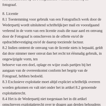
fotograaf.
8. Licentie
8.1 Toestemming voor gebruik van een Fotografisch werk door de
Wederpartij wordt uitsluitend schriftelijk/per mail en voorafgaand
verleend in de vorm van een licentie zoals die naar aard en omvang
door de Fotograaf is omschreven in de offerte en/of de
opdrachtbevestiging en/of de daarop toeziende factuur.
8.2 Indien omtrent de omvang van de licentie niets is bepaald, geldt
dat deze nimmer meer omvat dan het recht tot éénmalig gebruik, in
ongewijzigde vorm, ten
behoeve van een doel, oplage en wijze zoals partijen bij het
aangaan van de overeenkomst conform het begrip van de
Fotograaf, hebben bedoeld.
8.3 Exclusieve exploitatie moet altijd expliciet schriftelijk overeen
worden gekomen en valt niet onder het in artikel 8.2 genoemde
exploitatierecht.
8.4 Het is de Wederpartij niet toegestaan het in dit artikel
omschreven exploitatierecht over te dragen aan derden behoudens