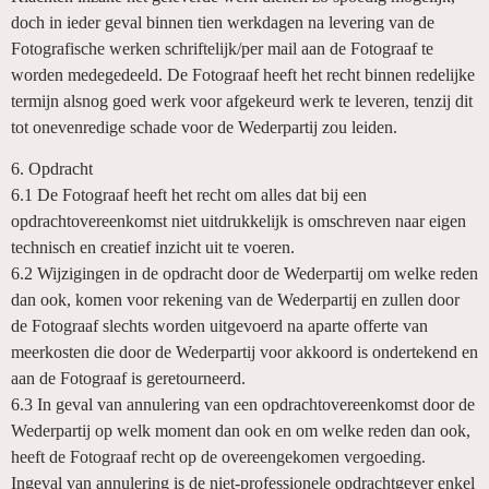
doch in ieder geval binnen tien werkdagen na levering van de
Fotografische werken schriftelijk/per mail aan de Fotograaf te
worden medegedeeld. De Fotograaf heeft het recht binnen redelijke
termijn alsnog goed werk voor afgekeurd werk te leveren, tenzij dit
tot onevenredige schade voor de Wederpartij zou leiden.
6. Opdracht
6.1 De Fotograaf heeft het recht om alles dat bij een
opdrachtovereenkomst niet uitdrukkelijk is omschreven naar eigen
technisch en creatief inzicht uit te voeren.
6.2 Wijzigingen in de opdracht door de Wederpartij om welke reden
dan ook, komen voor rekening van de Wederpartij en zullen door
de Fotograaf slechts worden uitgevoerd na aparte offerte van
meerkosten die door de Wederpartij voor akkoord is ondertekend en
aan de Fotograaf is geretourneerd.
6.3 In geval van annulering van een opdrachtovereenkomst door de
Wederpartij op welk moment dan ook en om welke reden dan ook,
heeft de Fotograaf recht op de overeengekomen vergoeding.
Ingeval van annulering is de niet-professionele opdrachtgever enkel