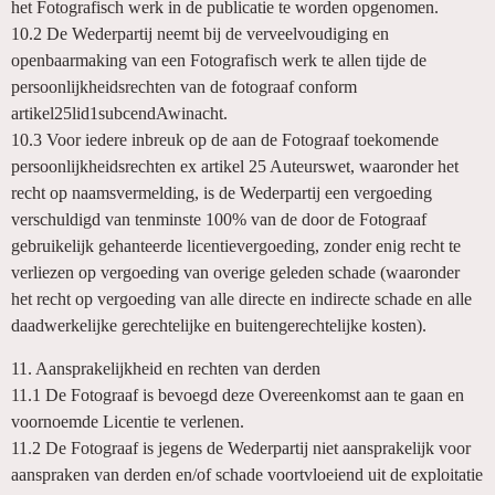
het Fotografisch werk in de publicatie te worden opgenomen.
10.2 De Wederpartij neemt bij de verveelvoudiging en
openbaarmaking van een Fotografisch werk te allen tijde de
persoonlijkheidsrechten van de fotograaf conform
artikel25lid1subcendAwinacht.
10.3 Voor iedere inbreuk op de aan de Fotograaf toekomende
persoonlijkheidsrechten ex artikel 25 Auteurswet, waaronder het
recht op naamsvermelding, is de Wederpartij een vergoeding
verschuldigd van tenminste 100% van de door de Fotograaf
gebruikelijk gehanteerde licentievergoeding, zonder enig recht te
verliezen op vergoeding van overige geleden schade (waaronder
het recht op vergoeding van alle directe en indirecte schade en alle
daadwerkelijke gerechtelijke en buitengerechtelijke kosten).
11. Aansprakelijkheid en rechten van derden
11.1 De Fotograaf is bevoegd deze Overeenkomst aan te gaan en
voornoemde Licentie te verlenen.
11.2 De Fotograaf is jegens de Wederpartij niet aansprakelijk voor
aanspraken van derden en/of schade voortvloeiend uit de exploitatie