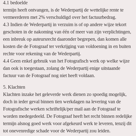
4.1 bedoelde
termijn heeft ontvangen, is de Wederpartij de wettelijke rente te
vermeerderen met 2% verschuldigd over het factuurbedrag.
4.3 Indien de Wederpartij in verzuim is of op andere wijze tekort
geschoten in de nakoming van één of meer van zijn verplichtingen,
een inbreuk op auteursrecht daaronder begrepen, dan komen alle
kosten die de Fotograaf ter verkrijging van voldoening in en buiten
rechte voor rekening van de Wederpartij.
4.4 Geen enkel gebruik van het Fotografisch werk op welke wijze
dan ook is toegestaan, zolang de Wederpartij enige uitstaande
factuur van de Fotograaf nog niet heeft voldaan.
5. Klachten
Klachten inzake het geleverde werk dienen zo spoedig mogelijk,
doch in ieder geval binnen tien werkdagen na levering van de
Fotografische werken schriftelijk/per mail aan de Fotograaf te
worden medegedeeld. De Fotograaf heeft het recht binnen redelijke
termijn alsnog goed werk voor afgekeurd werk te leveren, tenzij dit
tot onevenredige schade voor de Wederpartij zou leiden.