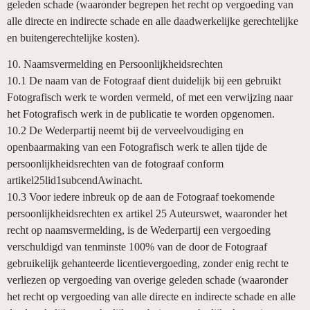
geleden schade (waaronder begrepen het recht op vergoeding van
alle directe en indirecte schade en alle daadwerkelijke gerechtelijke
en buitengerechtelijke kosten).
10. Naamsvermelding en Persoonlijkheidsrechten
10.1 De naam van de Fotograaf dient duidelijk bij een gebruikt
Fotografisch werk te worden vermeld, of met een verwijzing naar
het Fotografisch werk in de publicatie te worden opgenomen.
10.2 De Wederpartij neemt bij de verveelvoudiging en
openbaarmaking van een Fotografisch werk te allen tijde de
persoonlijkheidsrechten van de fotograaf conform
artikel25lid1subcendAwinacht.
10.3 Voor iedere inbreuk op de aan de Fotograaf toekomende
persoonlijkheidsrechten ex artikel 25 Auteurswet, waaronder het
recht op naamsvermelding, is de Wederpartij een vergoeding
verschuldigd van tenminste 100% van de door de Fotograaf
gebruikelijk gehanteerde licentievergoeding, zonder enig recht te
verliezen op vergoeding van overige geleden schade (waaronder
het recht op vergoeding van alle directe en indirecte schade en alle