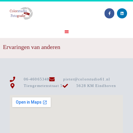
Ervaringen van anderen
06-46065348
pieter@colorstudio61.nl
Tiengemetenstraat 5
5628 KM Eindhoven