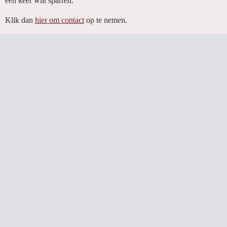
een keer wilt sparren.
Klik dan
hier om contact
op te nemen.