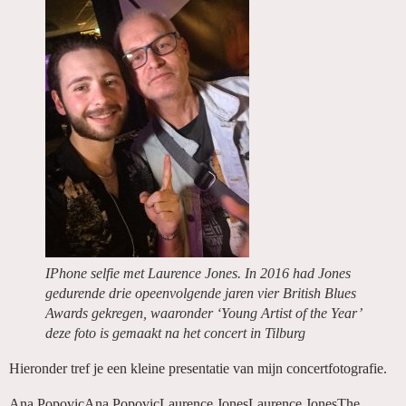
IPhone selfie met Laurence Jones. In 2016 had Jones
gedurende drie opeenvolgende jaren vier British Blues
Awards gekregen, waaronder ‘Young Artist of the Year’
deze foto is gemaakt na het concert in Tilburg
Hieronder tref je een kleine presentatie van mijn concertfotografie.
Ana PopovicAna PopovicLaurence JonesLaurence JonesThe