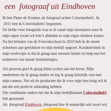
een fotograaf uit Eindhoven
Ik ben Pieter de Kramer, de fotograaf achter Colorstudio61. In
2011 ben ik Colorstudio61 begonnen.
De liefde voor fotografie was er al vanaf mijn tienerjaren toen ik
mijn eigen zwart wit foto’s afdrukte in mijn eigen donkere kamer.
Na het behalen van de Fotovakschool in 2010 heb ik de stoute
schoenen aan getrokken en mijn bedrijf opgezet. Karakteristiek in
mijn werkwijze is dat ik graag naar mensen luister en help met het
realiseren van mooie herinneringen.
Als persoon geef ik graag kleur (color) aan het leven. Mijn
medemens zie ik graag stralen en leg ik graag kleurrijk vast met
mijn camera. Net als de producten die ik voor mijn lens krijg wil ik
dat die een perfecte uitstraling hebben.
Die combinatie maken het dat ik mijn bedrijfsnaam
Colorstudio61
heb genoemd.
Als fotograaf
Eindhoven
fotograaf doe ik natuurlijk ook zwart wit.