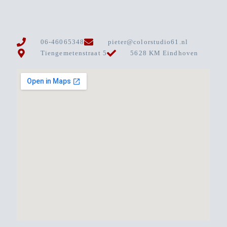
06-46065348
pieter@colorstudio61.nl
Tiengemetenstraat 5
5628 KM Eindhoven