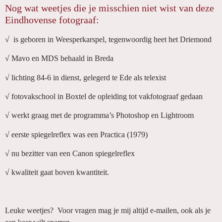
Nog wat weetjes die je misschien niet wist van deze
Eindhovense fotograaf:
√ is geboren in Weesperkarspel, tegenwoordig heet het Driemond
√ Mavo en MDS behaald in Breda
√ lichting 84-6 in dienst, gelegerd te Ede als telexist
√ fotovakschool in Boxtel de opleiding tot vakfotograaf gedaan
√ werkt graag met de programma’s Photoshop en Lightroom
√ eerste spiegelreflex was een Practica (1979)
√ nu bezitter van een Canon spiegelreflex
√ kwaliteit gaat boven kwantiteit.
Leuke weetjes? Voor vragen mag je mij altijd e-mailen, ook als je