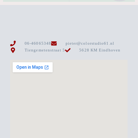
06-46065348
pieter@colorstudio61.nl
Tiengemetenstraat 5
5628 KM Eindhoven