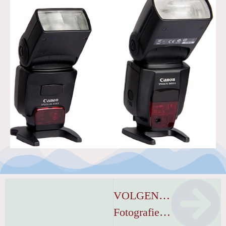
VOLGENDE
Fotografiecursus.