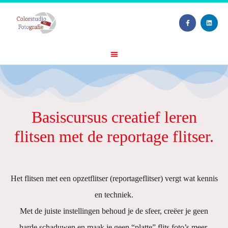
Basiscursus creatief leren
flitsen met de reportage flitser.
Het flitsen met een opzetflitser (reportageflitser) vergt wat kennis
en techniek.
Met de juiste instellingen behoud je de sfeer, creëer je geen
harde schaduwen en maak je geen “platte” flits foto’s meer.